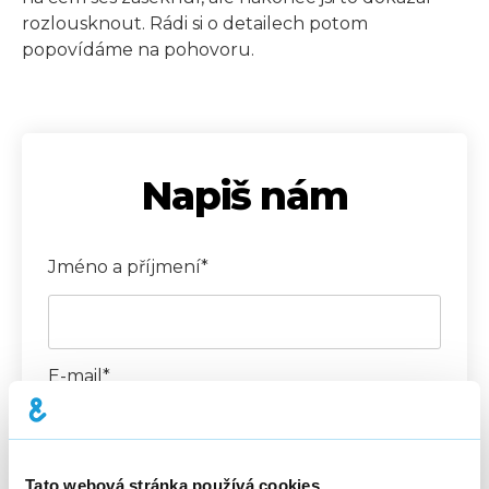
rozlousknout. Rádi si o detailech potom
popovídáme na pohovoru.
Napiš nám
Jméno a příjmení*
E-mail*
Tato webová stránka používá cookies