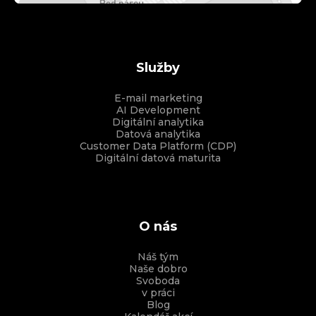
Služby
E-mail marketing
AI Development
Digitální analytika
Datová analytika
Customer Data Platform (CDP)
Digitální datová maturita
O nás
Náš tým
Naše dobro
Svoboda
v práci
Blog