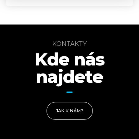
KONTAKTY
Kde nás
najdete
JAK K NÁM?