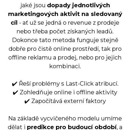
jaké jsou
dopady jednotlivých
marketingových aktivit na sledovaný
cíl
- ať už se jedná o revenue z prodeje
nebo třeba počet získaných leadů.
Dokonce tato metoda funguje stejně
dobře pro čistě online prostředí, tak pro
offline reklamu a prodej, nebo pro jejich
kombinaci.
✔️ Řeší problémy s Last-Click atribucí.
✔️ Zohledňuje online i offline aktivity
✔️ Započítává externí faktory
Na základě vycvičeného modelu umíme
dělat i
predikce pro budoucí období
, a