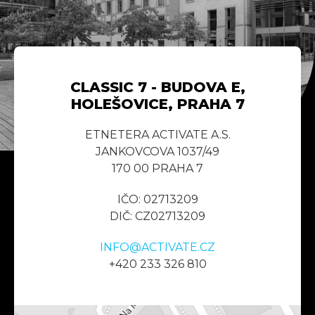
CLASSIC 7 - BUDOVA E,
HOLEŠOVICE, PRAHA 7
ETNETERA ACTIVATE A.S.
JANKOVCOVA 1037/49
170 00 PRAHA 7
IČO: 02713209
DIČ: CZ02713209
INFO@ACTIVATE.CZ
+420 233 326 810