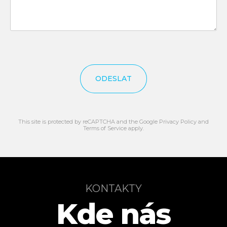
ODESLAT
This site is protected by reCAPTCHA and the Google
Privacy Policy
and
Terms of Service
apply.
KONTAKTY
Kde nás