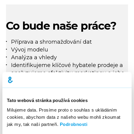
Co bude naše práce?
Příprava a shromažďování dat
Vývoj modelu
Analýza a vhledy
Identifikujeme klíčové hybatele prodeje a
analyzujeme efektivitu marketingu a jeho
jednotlivých kanálů.
Implementace strategie
Tato webová stránka používá cookies
Milujeme data. Prosíme proto o souhlas s ukládáním
cookies, abychom data z našeho webu mohli zkoumat
jak my, tak naši partneři.
Podrobnosti