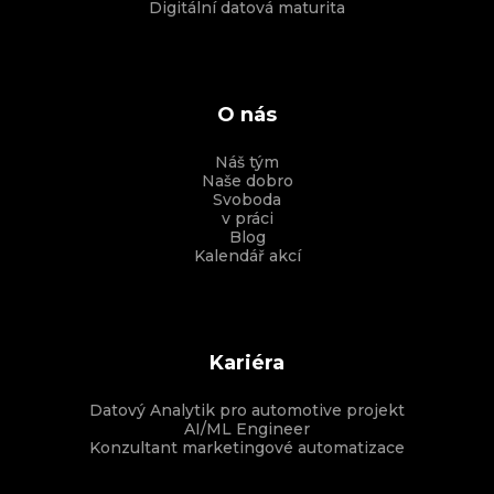
Digitální datová maturita
O nás
Náš tým
Naše dobro
Svoboda
v práci
Blog
Kalendář akcí
Kariéra
Datový Analytik pro automotive projekt
AI/ML Engineer
Konzultant marketingové automatizace