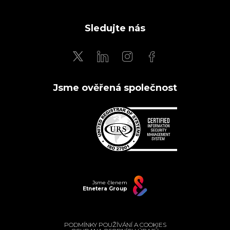
Sledujte nás
Jsme ověřená společnost
Jsme členem
Etnetera Group
PODMÍNKY POUŽÍVÁNÍ A COOKIES