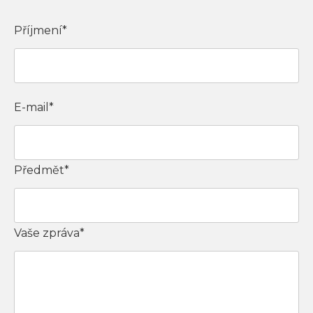
Příjmení*
E-mail*
Předmět*
Vaše zpráva*