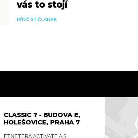
vás to stojí
PŘEČÍST ČLÁNEK
CLASSIC 7 - BUDOVA E,
HOLEŠOVICE, PRAHA 7
ETNETERA ACTIVATE A.S.