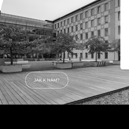
KONTAKTY
Kde nás
najdete
JAK K NÁM?