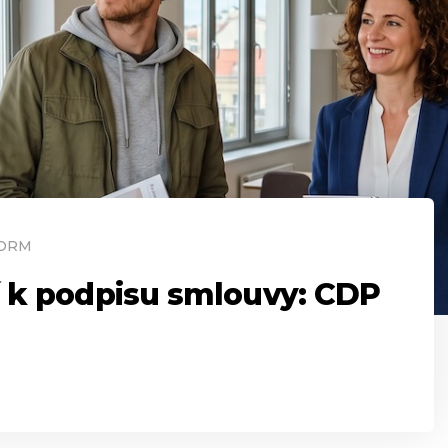
FORM
í k podpisu smlouvy: CDP