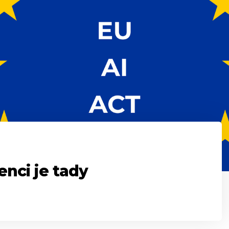
enci je tady