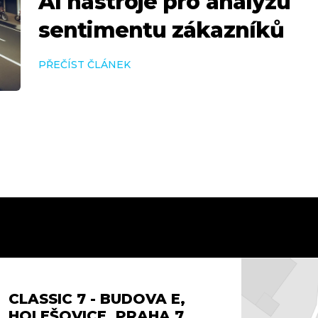
AI nástroje pro analýzu
sentimentu zákazníků
PŘEČÍST ČLÁNEK
CLASSIC 7 - BUDOVA E,
HOLEŠOVICE, PRAHA 7