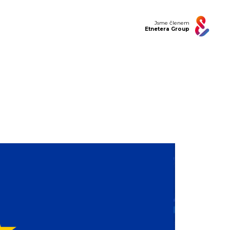
Jsme členem
Etnetera Group