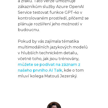
a zraku. Tato verze umožňuje
zákazníkům služby Azure OpenAI
Service testovat funkce GPT-4o v
kontrolovaném prostředí, přičemž se
plánuje rozšíření jeho možností v
budoucnu.
Pokud by vás zajímala tématika
multimodálních jazykových modelů
v hlubších technickém detailu,
včetně toho, jak jsou trénovány,
můžete se podívat na záznam z
našeho prvního AI Talk
, kde o tom
mluví kolega Matouš Jezerský.