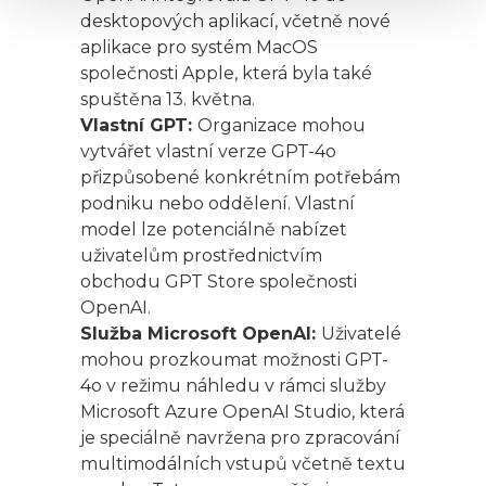
desktopových aplikací, včetně nové
aplikace pro systém MacOS
společnosti Apple, která byla také
spuštěna 13. května.
Vlastní GPT:
Organizace mohou
vytvářet vlastní verze GPT-4o
přizpůsobené konkrétním potřebám
podniku nebo oddělení. Vlastní
model lze potenciálně nabízet
uživatelům prostřednictvím
obchodu GPT Store společnosti
OpenAI.
Služba Microsoft OpenAI:
Uživatelé
mohou prozkoumat možnosti GPT-
4o v režimu náhledu v rámci služby
Microsoft Azure OpenAI Studio, která
je speciálně navržena pro zpracování
multimodálních vstupů včetně textu