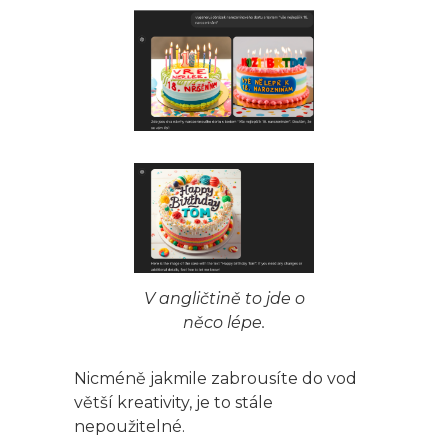
V angličtině to jde o
něco lépe.
Nicméně jakmile zabrousíte do vod
větší kreativity, je to stále
nepoužitelné.