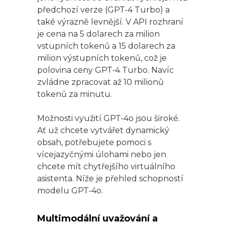
předchozí verze (GPT-4 Turbo) a
také výrazně levnější. V API rozhraní
je cena na 5 dolarech za milion
vstupních tokenů a 15 dolarech za
milion výstupních tokenů, což je
polovina ceny GPT-4 Turbo. Navíc
zvládne zpracovat až 10 milionů
tokenů za minutu.
Možnosti využití GPT-4o jsou široké.
Ať už chcete vytvářet dynamický
obsah, potřebujete pomoci s
vícejazyčnými úlohami nebo jen
chcete mít chytřejšího virtuálního
asistenta. Níže je přehled schopností
modelu GPT-4o.
Multimodální uvažování a