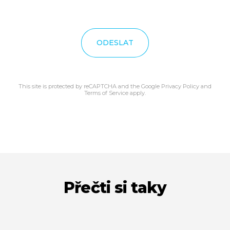
ODESLAT
This site is protected by reCAPTCHA and the Google
Privacy Policy
and
Terms of Service
apply.
Přečti si taky