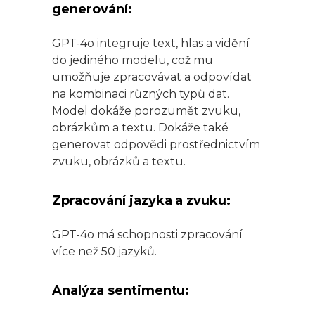
generování:
GPT-4o integruje text, hlas a vidění
do jediného modelu, což mu
umožňuje zpracovávat a odpovídat
na kombinaci různých typů dat.
Model dokáže porozumět zvuku,
obrázkům a textu. Dokáže také
generovat odpovědi prostřednictvím
zvuku, obrázků a textu.
Zpracování jazyka a zvuku:
GPT-4o má schopnosti zpracování
více než 50 jazyků.
Analýza sentimentu
: