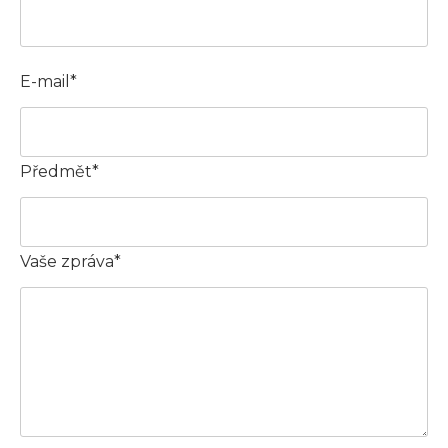
E-mail*
Předmět*
Vaše zpráva*