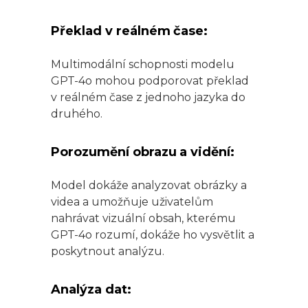
Překlad v reálném čase:
Multimodální schopnosti modelu
GPT-4o mohou podporovat překlad
v reálném čase z jednoho jazyka do
druhého.
Porozumění obrazu a vidění:
Model dokáže analyzovat obrázky a
videa a umožňuje uživatelům
nahrávat vizuální obsah, kterému
GPT-4o rozumí, dokáže ho vysvětlit a
poskytnout analýzu.
Analýza dat: