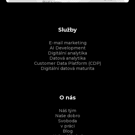
Služby
E-mail marketing
AI Development
Digitální analytika
Datová analytika
Customer Data Platform (CDP)
Digitální datová maturita
O nás
Náš tým
Naše dobro
Svoboda
v práci
Blog