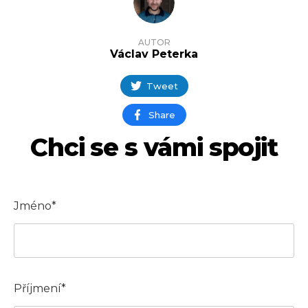
AUTOR
Václav Peterka
Tweet
Share
Chci se s vámi spojit
Jméno*
Příjmení*