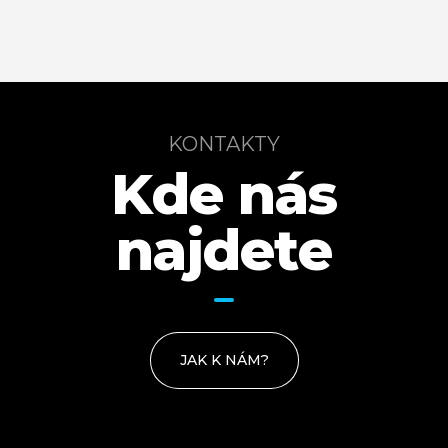
KONTAKTY
Kde nás
najdete
JAK K NÁM?