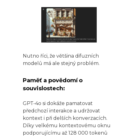
Nutno říci, že většina difuzních
modelů má ale stejný problém.
Paměť a povědomí o
souvislostech:
GPT-4o si dokáže pamatovat
předchozí interakce a udržovat
kontext i při delších konverzacích.
Díky velkému kontextovému oknu
podporujícímu až 128 000 tokenů