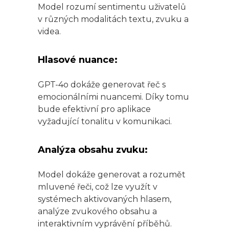
Model rozumí sentimentu uživatelů
v různých modalitách textu, zvuku a
videa.
Hlasové nuance:
GPT-4o dokáže generovat řeč s
emocionálními nuancemi. Díky tomu
bude efektivní pro aplikace
vyžadující tonalitu v komunikaci.
Analýza obsahu zvuku:
Model dokáže generovat a rozumět
mluvené řeči, což lze využít v
systémech aktivovaných hlasem,
analýze zvukového obsahu a
interaktivním vyprávění příběhů.