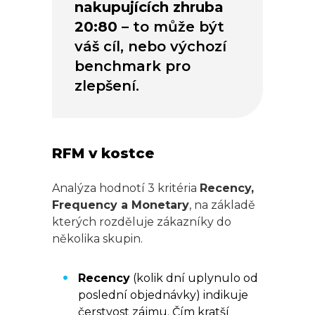
nakupujících zhruba
20:80
– to může být
váš cíl, nebo výchozí
benchmark pro
zlepšení.
RFM v kostce
Analýza hodnotí 3 kritéria
Recency,
Frequency a Monetary
, na základě
kterých rozděluje zákazníky do
několika skupin.
Recency
(kolik dní uplynulo od
poslední objednávky) indikuje
čerstvost zájmu. Čím kratší