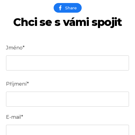
Share
Chci se s vámi spojit
Jméno*
Příjmení*
E-mail*