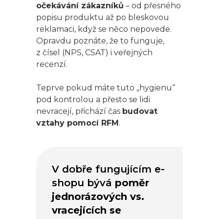
očekávání zákazníků
– od přesného
popisu produktu až po bleskovou
reklamaci, když se něco nepovede.
Opravdu poznáte, že to funguje,
z čísel (NPS, CSAT) i veřejných
recenzí.
Teprve pokud máte tuto „hygienu“
pod kontrolou a přesto se lidi
nevracejí, přichází čas
budovat
vztahy pomocí RFM
.
V dobře fungujícím e-
shopu bývá
poměr
jednorázových vs.
vracejících se