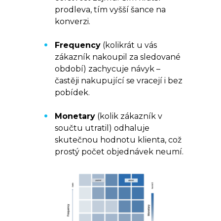
prodleva, tím vyšší šance na
konverzi.
Frequency
(kolikrát u vás
zákazník nakoupil za sledované
období) zachycuje návyk –
častěji nakupující se vracejí i bez
pobídek.
Monetary
(kolik zákazník v
součtu utratil) odhaluje
skutečnou hodnotu klienta, což
prostý počet objednávek neumí.