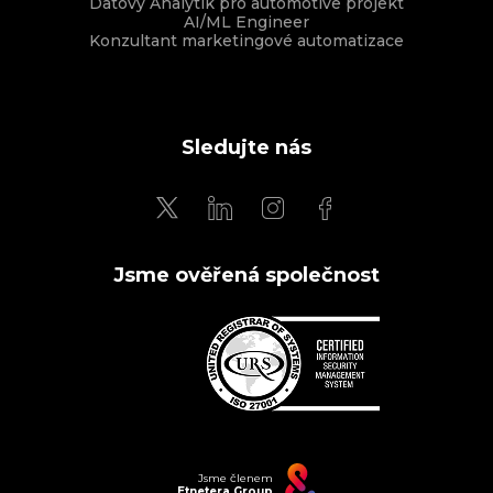
Datový Analytik pro automotive projekt
AI/ML Engineer
Konzultant marketingové automatizace
Sledujte nás
Jsme ověřená společnost
Jsme členem
Etnetera Group