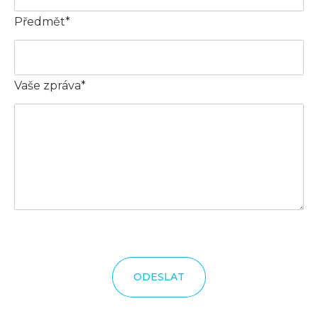
Předmět*
Vaše zpráva*
ODESLAT