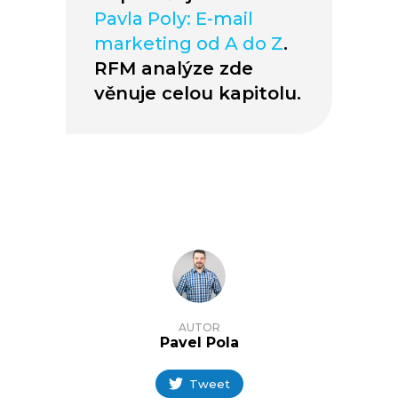
Pavla Poly: E-mail
marketing od A do Z
.
RFM analýze zde
věnuje celou kapitolu.
AUTOR
Pavel Pola
Tweet