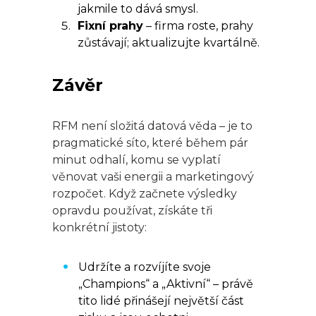
jakmile to dává smysl.
Fixní prahy
– firma roste, prahy
zůstávají; aktualizujte kvartálně.
Závěr
RFM není složitá datová věda – je to
pragmatické síto, které během pár
minut odhalí, komu se vyplatí
věnovat vaši energii a marketingový
rozpočet. Když začnete výsledky
opravdu používat, získáte tři
konkrétní jistoty:
Udržíte a rozvíjíte svoje
„Champions“ a „Aktivní“ – právě
tito lidé přinášejí největší část