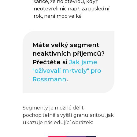
šance, že ho otevřou, když
neotevřeli nic např. za poslední
rok, není moc velká.
Máte velký segment
neaktivních příjemců?
Přečtěte si
Jak jsme
"oživovali mrtvoly" pro
Rossmann
.
Segmenty je možné dělit
pochopitelně s vyšší granularitou, jak
ukazuje následující obrázek: