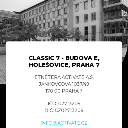
CLASSIC 7 - BUDOVA E,
HOLEŠOVICE, PRAHA 7
ETNETERA ACTIVATE A.S.
JANKOVCOVA 1037/49
170 00 PRAHA 7
IČO: 02713209
DIČ: CZ02713209
INFO@ACTIVATE.CZ