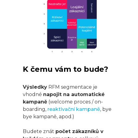
K čemu vám to bude?
Výsledky
RFM segmentace je
vhodné
napojit na automatické
kampaně
(welcome proces / on-
boarding,
reaktivační kampaně
, bye
bye kampaně, apod.)
Budete znát
počet zákazníků v