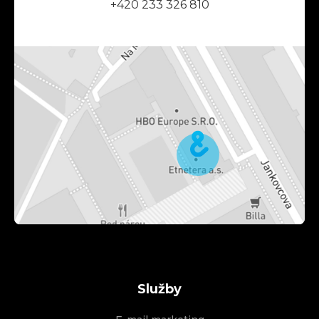
+420 233 326 810
Služby