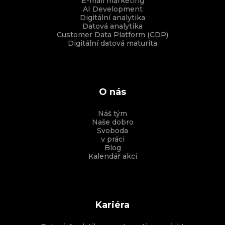
E-mail marketing
AI Development
Digitální analytika
Datová analytika
Customer Data Platform (CDP)
Digitální datová maturita
O nás
Náš tým
Naše dobro
Svoboda
v práci
Blog
Kalendář akcí
Kariéra