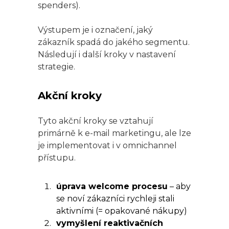
spenders).
Výstupem je i označení, jaký
zákazník spadá do jakého segmentu.
Následují i další kroky v nastavení
strategie.
Akční kroky
Tyto akční kroky se vztahují
primárně k e-mail marketingu, ale lze
je implementovat i v omnichannel
přístupu.
úprava welcome procesu
– aby
se noví zákazníci rychleji stali
aktivními (= opakované nákupy)
vymyšlení reaktivačních