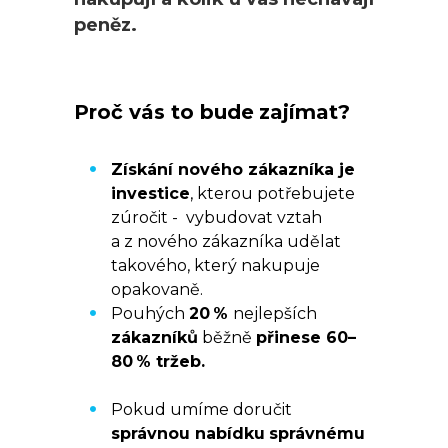
peněz.
Proč vás to bude zajímat?
Získání nového zákazníka je
investice
, kterou potřebujete
zúročit - vybudovat vztah
a z nového zákazníka udělat
takového, který nakupuje
opakovaně.
Pouhých
20 %
nejlepších
zákazníků
běžně
přinese 60–
80 % tržeb.
Pokud umíme doručit
správnou nabídku
správnému