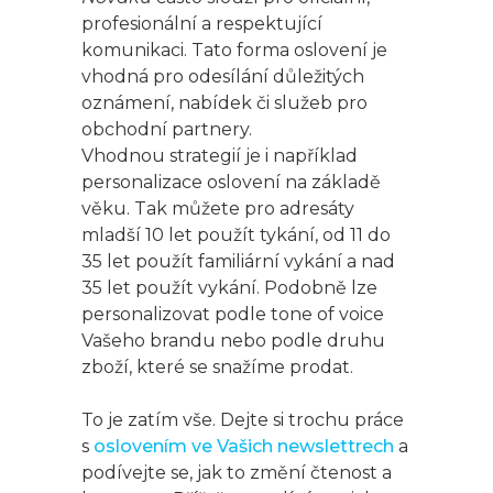
profesionální a respektující
komunikaci. Tato forma oslovení je
vhodná pro odesílání důležitých
oznámení, nabídek či služeb pro
obchodní partnery.
Vhodnou strategií je i například
personalizace oslovení na základě
věku. Tak můžete pro adresáty
mladší 10 let použít tykání, od 11 do
35 let použít familiární vykání a nad
35 let použít vykání. Podobně lze
personalizovat podle tone of voice
Vašeho brandu nebo podle druhu
zboží, které se snažíme prodat.
To je zatím vše. Dejte si trochu práce
s
oslovením ve Vašich newslettrech
a
podívejte se, jak to změní čtenost a