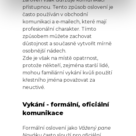
přístupnou. Tento způsob oslovení je
často používán v obchodní
komunikaci a e‑mailech, které mají
profesionální charakter. Tímto
způsobem můžete zachovat
důstojnost a současně vytvořit mírně
osobnější nádech.
Zde je však na místě opatrnost,
protože někteří, zejména starší lidé,
mohou familiární vykání kvůli použití
křestního jména považovat za
neuctivé.
Vykání - formální, oficiální
komunikace
Formální oslovení jako
Vážený pane
Nováku
často slouží pro oficiální,