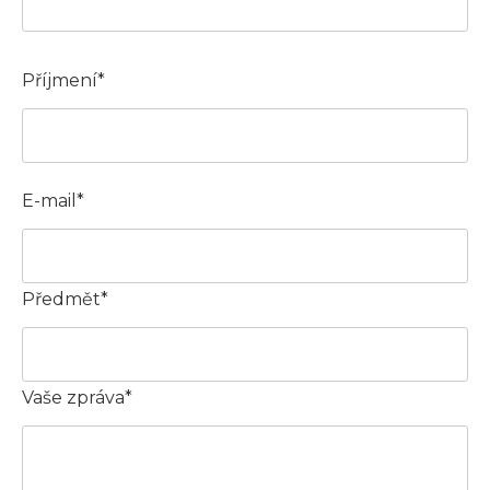
Příjmení*
E-mail*
Předmět*
Vaše zpráva*