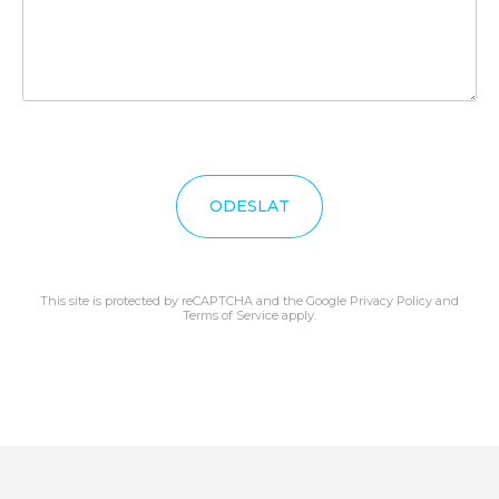
ODESLAT
This site is protected by reCAPTCHA and the Google
Privacy Policy
and
Terms of Service
apply.