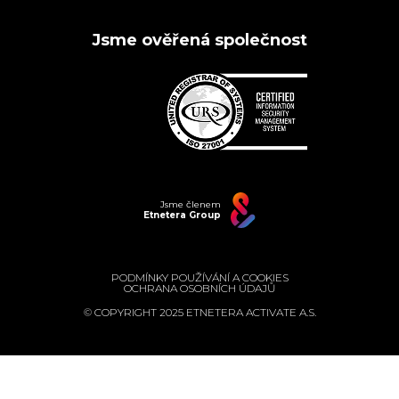
Jsme ověřená společnost
Jsme členem
Etnetera Group
PODMÍNKY POUŽÍVÁNÍ A COOKIES
OCHRANA OSOBNÍCH ÚDAJŮ
© COPYRIGHT 2025 ETNETERA ACTIVATE A.S.