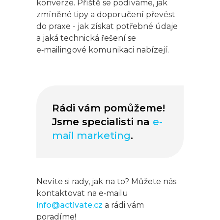
konverze. Příště se podíváme, jak
zmíněné tipy a doporučení převést
do praxe - jak získat potřebné údaje
a jaká technická řešení se
e‑mailingové komunikaci nabízejí.
Rádi vám pomůžeme!
Jsme specialisti na
e-
mail marketing
.
Nevíte si rady, jak na to? Můžete nás
kontaktovat na e‑mailu
info@activate.cz
a rádi vám
poradíme!