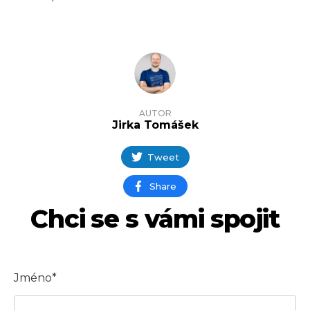
AUTOR
Jirka Tomášek
Tweet
Share
Chci se s vámi spojit
Jméno*