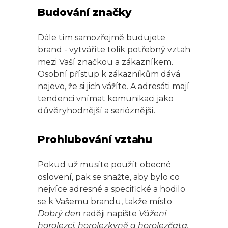
Budování značky
Dále tím samozřejmě budujete
brand - vytváříte tolik potřebný vztah
mezi Vaší značkou a zákazníkem.
Osobní přístup k zákazníkům dává
najevo, že si jich vážíte. A adresáti mají
tendenci vnímat komunikaci jako
důvěryhodnější a serióznější.
Prohlubování vztahu
Pokud už musíte použít obecné
oslovení, pak se snažte, aby bylo co
nejvíce adresné a specifické a hodilo
se k Vašemu brandu, takže místo
Dobrý den
raději napište
Vážení
horolezci, horolezkyně a horolezčata,