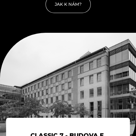
JAK K NÁM?
CLASSIC 7 - BUDOVA E,