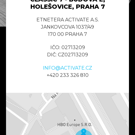
HOLEŠOVICE, PRAHA 7
ETNETERA ACTIVATE A.S.
JANKOVCOVA 1037/49
170 00 PRAHA 7
IČO: 02713209
DIČ: CZ02713209
INFO@ACTIVATE.CZ
+420 233 326 810