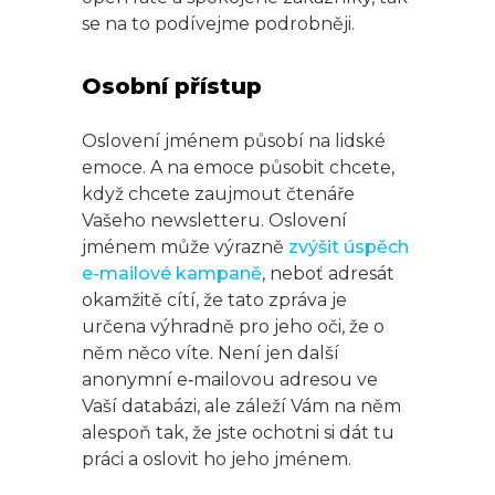
se na to podívejme podrobněji.
Osobní přístup
Oslovení jménem působí na lidské
emoce. A na emoce působit chcete,
když chcete zaujmout čtenáře
Vašeho newsletteru. Oslovení
jménem může výrazně
zvýšit úspěch
e-mailové kampaně
, neboť adresát
okamžitě cítí, že tato zpráva je
určena výhradně pro jeho oči, že o
něm něco víte. Není jen další
anonymní e‑mailovou adresou ve
Vaší databázi, ale záleží Vám na něm
alespoň tak, že jste ochotni si dát tu
práci a oslovit ho jeho jménem.