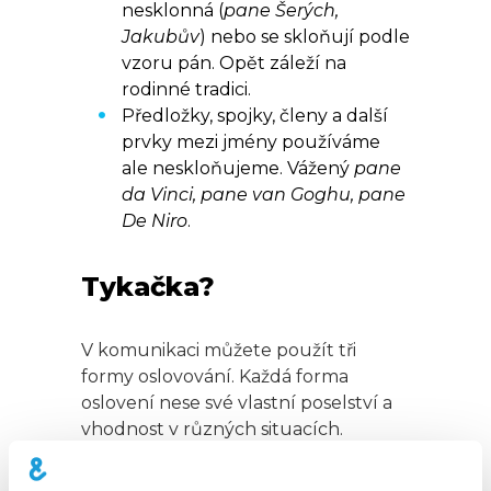
nesklonná (
pane Šerých,
Jakubův
) nebo se skloňují podle
vzoru pán. Opět záleží na
rodinné tradici.
Předložky, spojky, členy a další
prvky mezi jmény používáme
ale neskloňujeme. Vážený
pane
da Vinci, pane van Goghu, pane
De Niro
.
Tykačka?
V komunikaci můžete použít tři
formy oslovování. Každá forma
oslovení nese své vlastní poselství a
vhodnost v různých situacích.