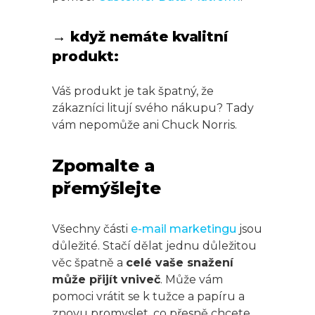
→ když nemáte kvalitní
produkt:
Váš produkt je tak špatný, že
zákazníci litují svého nákupu? Tady
vám nepomůže ani Chuck Norris.
Zpomalte a
přemýšlejte
Všechny části
e-mail marketingu
jsou
důležité. Stačí dělat jednu důležitou
věc špatně a
celé vaše snažení
může přijít vniveč
. Může vám
pomoci vrátit se k tužce a papíru a
znovu promyslet, co přesně chcete