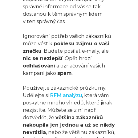
správné informace od vás se tak
dostanou k těm správným lidem
v ten správný čas.
Ignorování potřeb vašich zákazníků
může vést k
poklesu zájmu o vaši
značku
. Budete posílat e‑maily, ale
nic se nezlepší
. Opět hrozí
odhlašování
a označování vašich
kampaní jako
spam
.
Používejte zákaznické průzkumy.
Udělejte si
RFM analýzu
, která vám
poskytne mnoho vhledů, které jinak
nezjistíte. Můžete se z ní např.
dozvědět, že
většina zákazníků
nakoupila jen jednou
a už se nikdy
nevrátila
, nebo že většinu zákazníků,