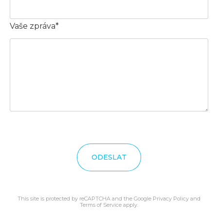
Vaše zpráva*
ODESLAT
This site is protected by reCAPTCHA and the Google
Privacy Policy
and
Terms of Service
apply.