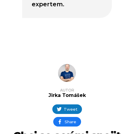
expertem.
AUTOR
Jirka Tomášek
Tweet
Share