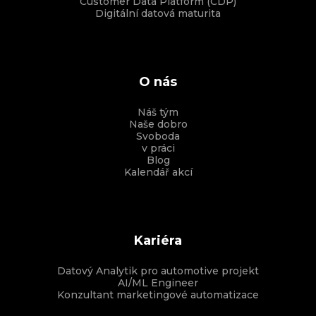
Customer Data Platform (CDP)
Digitální datová maturita
O nás
Náš tým
Naše dobro
Svoboda
v práci
Blog
Kalendář akcí
Kariéra
Datový Analytik pro automotive projekt
AI/ML Engineer
Konzultant marketingové automatizace