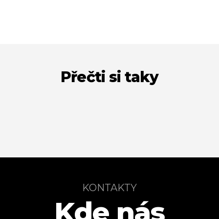
Přečti si taky
KONTAKTY
Kde nás