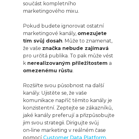
součást kompletního
marketingového mixu.
Pokud budete ignorovat ostatní
marketingové kanály,
omezujete
tím svůj dosah
. Může to znamenat,
že vaše
značka nebude zajímavá
pro určitá publika. To pak může vést
k
nerealizovaným příležitostem
a
omezenému růstu
.
Rozšiřte svou působnost na další
kanály. Ujistěte se, že vaše
komunikace napříč těmito kanály je
konzistentní. Zeptejte se zákazníků,
jaké kanály preferují a přizpůsobujte
jim svou strategii. Dirigujte svůj
on‑line marketing v reálném čase
pomocí
Customer Data Platform
.