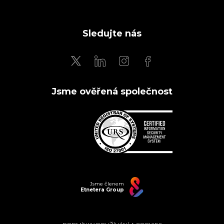
Sledujte nás
Jsme ověřená společnost
Jsme členem
Etnetera Group