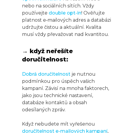
nebo na sociálních sítích. Vždy
používejte
double opt-in
! Ověřujte
platnost e‑mailových adres a databázi
udržujte čistou a aktuální. Kvalita
musí vždy převažovat nad kvantitou.
→ když neřešíte
doručitelnost:
Dobrá doručitelnost
je nutnou
podmínkou pro úspěch vašich
kampaní. Závisí na mnoha faktorech,
jako jsou technické nastavení,
databáze kontaktů a obsah
odesílaných zpráv.
Když nebudete mít vyřešenou
doručitelnost e-mailových kampaní
,