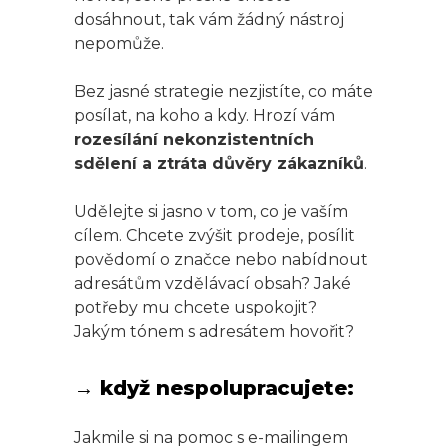
dosáhnout, tak vám žádný nástroj
nepomůže.
Bez jasné strategie nezjistíte, co máte
posílat, na koho a kdy. Hrozí vám
rozesílání nekonzistentních
sdělení a ztráta důvěry zákazníků
.
Udělejte si jasno v tom, co je vaším
cílem. Chcete zvýšit prodeje, posílit
povědomí o značce nebo nabídnout
adresátům vzdělávací obsah? Jaké
potřeby mu chcete uspokojit?
Jakým tónem s adresátem hovořit?
→ když nespolupracujete:
Jakmile si na pomoc s e-mailingem