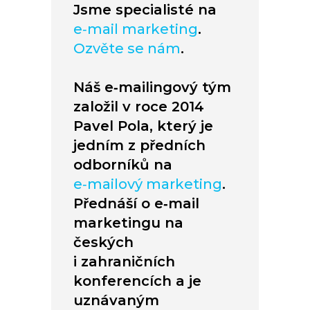
Jsme specialisté na
e‑mail marketing
.
Ozvěte se nám
.
Náš e‑mailingový tým
založil v roce 2014
Pavel Pola, který je
jedním z předních
odborníků na
e‑mailový marketing
.
Přednáší o e‑mail
marketingu na
českých
i zahraničních
konferencích a je
uznávaným