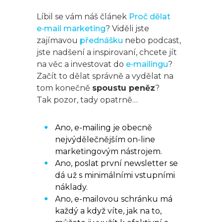
Líbil se vám náš článek
Proč dělat
e‑mail marketing
? Viděli jste
zajímavou
přednášku
nebo podcast,
jste nadšení a inspirovaní, chcete jít
na věc a investovat do
e‑mailingu
?
Začít to dělat správně a vydělat na
tom konečně
spoustu peněz
?
Tak pozor, tady opatrně…
Ano, e-mailing je obecně
nejvýdělečnějším on-line
marketingovým nástrojem.
Ano, poslat první newsletter se
dá už s minimálními vstupními
náklady.
Ano, e-mailovou schránku má
každý a když víte, jak na to,