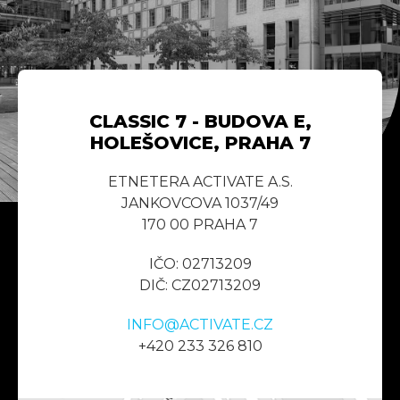
CLASSIC 7 - BUDOVA E,
HOLEŠOVICE, PRAHA 7
ETNETERA ACTIVATE A.S.
JANKOVCOVA 1037/49
170 00 PRAHA 7
IČO: 02713209
DIČ: CZ02713209
INFO@ACTIVATE.CZ
+420 233 326 810