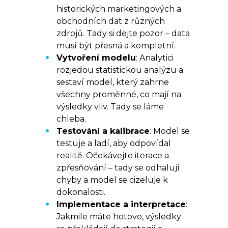
historických marketingových a
obchodních dat z různých
zdrojů. Tady si dejte pozor – data
musí být přesná a kompletní.
Vytvoření modelu
: Analytici
rozjedou statistickou analýzu a
sestaví model, který zahrne
všechny proměnné, co mají na
výsledky vliv. Tady se láme
chleba.
Testování a kalibrace
: Model se
testuje a ladí, aby odpovídal
realitě. Očekávejte iterace a
zpřesňování – tady se odhalují
chyby a model se cizeluje k
dokonalosti.
Implementace a interpretace
:
Jakmile máte hotovo, výsledky