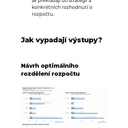
se překládají do strategií a
konkrétních rozhodnutí o
rozpočtu.
Jak vypadají výstupy?
Návrh optimálního
rozdělení rozpočtu