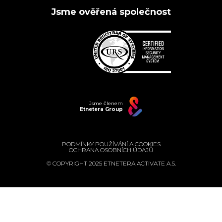
Jsme ověřená společnost
Jsme členem
Etnetera Group
PODMÍNKY POUŽÍVÁNÍ A COOKIES
OCHRANA OSOBNÍCH ÚDAJŮ
© COPYRIGHT 2025 ETNETERA ACTIVATE A.S.