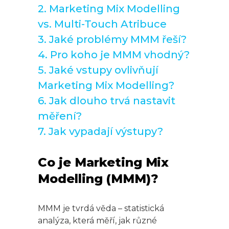
2. Marketing Mix Modelling
vs. Multi-Touch Atribuce
3. Jaké problémy MMM řeší?
4. Pro koho je MMM vhodný?
5. Jaké vstupy ovlivňují
Marketing Mix Modelling?
6. Jak dlouho trvá nastavit
měření?
7. Jak vypadají výstupy?
Co je Marketing Mix
Modelling (MMM)?
MMM je tvrdá věda – statistická
analýza, která měří, jak různé