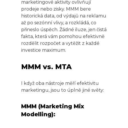
marketingové aktivity ovlivňují
prodeje nebo zisky. MMM bere
historická data, od výdajů na reklamu
až po sezónní vlivy, a rozkládá, co
přineslo úspěch. Žádné iluze, jen čistá
fakta, která vám pomohou efektivně
rozdělit rozpočet a vytěžit z každé
investice maximum.
MMM vs. MTA
I když oba nástroje měří efektivitu
marketingu, jsou to úplně jiné světy:
MMM (Marketing Mix
Modelling):