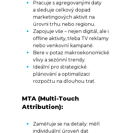
Pracuje s agregovanými daty
a sleduje celkový dopad
marketingových aktivit na
úrovni trhu nebo regionu.
Zapojuje vše – nejen digitál, ale i
offline aktivity, třeba TV reklamy
nebo venkovní kampaně.
Bere v potaz makroekonomické
vlivy a sezónní trendy.
Ideální pro strategické
plánování a optimalizaci
rozpočtu na dlouhou trať.
MTA (Multi-Touch
Attribution):
Zaměřuje se na detaily: měří
individuální úroveň dat