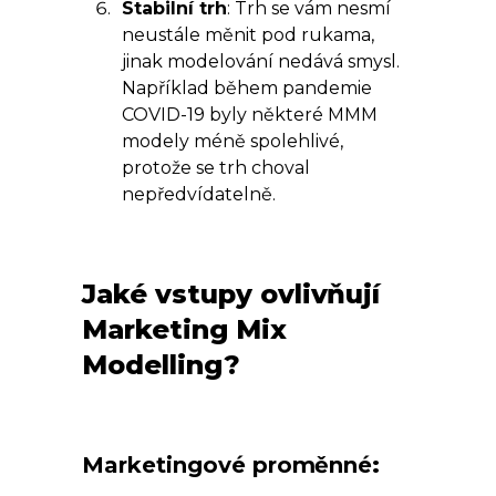
Stabilní trh
: Trh se vám nesmí
neustále měnit pod rukama,
jinak modelování nedává smysl.
Například během pandemie
COVID-19 byly některé MMM
modely méně spolehlivé,
protože se trh choval
nepředvídatelně.
Jaké vstupy ovlivňují
Marketing Mix
Modelling?
Marketingové proměnné
: