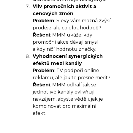
Vliv promočních aktivit a
cenových změn
Problém
: Slevy vám možná zvýší
prodeje, ale co dlouhodobě?
Řešení
: MMM ukáže, kdy
promoční akce dávají smysl
a kdy ničí hodnotu značky.
Vyhodnocení synergických
efektů mezi kanály
Problém
: TV podpoří online
reklamu, ale jak to přesně měřit?
Řešení
: MMM odhalí jak se
jednotlivé kanály ovlivňují
navzájem, abyste věděli, jak je
kombinovat pro maximální
efekt.