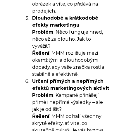
obrázek a víte, co přidává na
prodejích.
Dlouhodobé a krátkodobé
efekty marketingu
Problém
: Něco funguje hned,
něco až za dlouho. Jak to
vyvážit?
Řešení
: MMM rozlišuje mezi
okamžitými a dlouhodobými
dopady, aby vaše značka rostla
stabilně a efektivně.
Určení přímých a nepřímých
efektů marketingových aktivit
Problém
: Kampaně přinášejí
přímé i nepřímé výsledky – ale
jak je odlišit?
Řešení
: MMM odhalí všechny
skryté efekty, ať víte, co
skutečně ovlivňuje váš byznys.