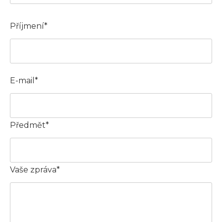
Příjmení*
E-mail*
Předmět*
Vaše zpráva*