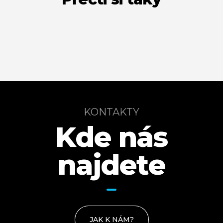
KONTAKTY
Kde nás
najdete
JAK K NÁM?