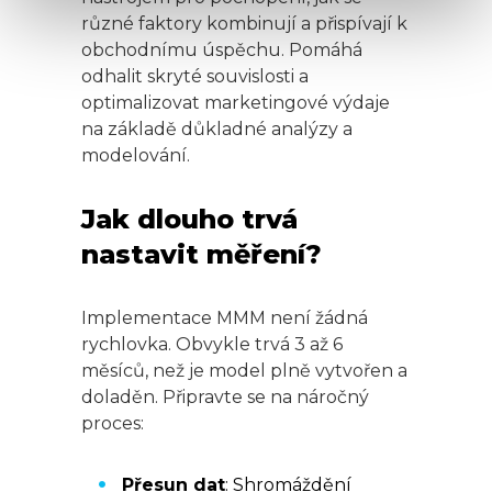
různé faktory kombinují a přispívají k
obchodnímu úspěchu. Pomáhá
odhalit skryté souvislosti a
optimalizovat marketingové výdaje
na základě důkladné analýzy a
modelování.
Jak dlouho trvá
nastavit měření?
Implementace MMM není žádná
rychlovka. Obvykle trvá 3 až 6
měsíců, než je model plně vytvořen a
doladěn. Připravte se na náročný
proces:
Přesun dat
: Shromáždění