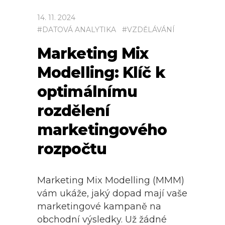
14
.
11
.
2024
#
DATOVÁ ANALYTIKA
#
VZDĚLÁVÁNÍ
Marketing Mix
Modelling: Klíč k
optimálnímu
rozdělení
marketingového
rozpočtu
Marketing Mix Modelling (MMM)
vám ukáže, jaký dopad mají vaše
marketingové kampaně na
obchodní výsledky. Už žádné