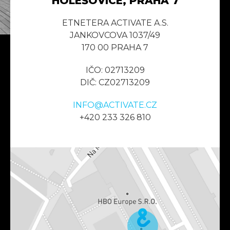
HOLEŠOVICE, PRAHA 7
ETNETERA ACTIVATE A.S.
JANKOVCOVA 1037/49
170 00 PRAHA 7
IČO: 02713209
DIČ: CZ02713209
INFO@ACTIVATE.CZ
+420 233 326 810