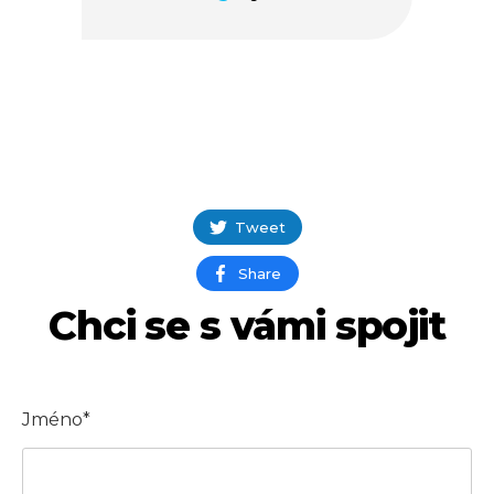
Tweet
Share
Chci se s vámi spojit
Jméno*