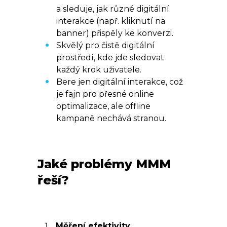
a sleduje, jak různé digitální
interakce (např. kliknutí na
banner) přispěly ke konverzi.
Skvělý pro čistě digitální
prostředí, kde jde sledovat
každý krok uživatele.
Bere jen digitální interakce, což
je fajn pro přesné online
optimalizace, ale offline
kampaně nechává stranou.
Jaké problémy MMM
řeší?
Měření efektivity