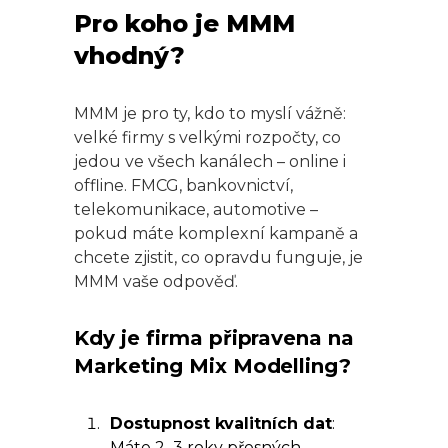
Pro koho je MMM
vhodný?
MMM je pro ty, kdo to myslí vážně:
velké firmy s velkými rozpočty, co
jedou ve všech kanálech – online i
offline. FMCG, bankovnictví,
telekomunikace, automotive –
pokud máte komplexní kampaně a
chcete zjistit, co opravdu funguje, je
MMM vaše odpověď.
Kdy je firma připravena na
Marketing Mix Modelling?
Dostupnost kvalitních dat
:
Máte 2–3 roky přesných,