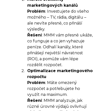
marketingových kanálů
Problém
: Investujete do všeho
možného – TV, rádia, digitálu –
ale nevíte přesně, co přináší
výsledky.
Řešení
: MMM vám přesně ukáže,
co funguje a co jen vyhazuje
peníze. Odhalí kanály, které
přinášejí největší návratnost
(ROI), a pomůže vám lépe
rozdělit rozpočet.
Optimalizace marketingového
rozpočtu
Problém
: Máte omezený
rozpočet a potřebujete ho
využít na maximum.
Řešení
: MMM analyzuje, jak
různé úrovně výdajů ovlivňují