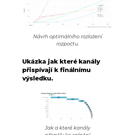
Návrh optimálního rozložení
rozpočtu.
Ukázka jak které kanály
přispívají k finálnímu
výsledku.
Jak a které kanály