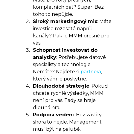
kompletních dat? Super. Bez
toho to nepůjde.
Široký marketingový mix
: Máte
investice rozeseté napříč
kanály? Pak je MMM přesně pro
vás.
Schopnost investovat do
analytiky
: Potřebujete datové
specialisty a technologie.
Nemáte? Najděte si
partnera
,
který vám je poskytne.
Dlouhodobá strategie
: Pokud
chcete rychlé výsledky, MMM
není pro vás. Tady se hraje
dlouhá hra.
Podpora vedení
: Bez záštity
shora to nejde. Management
musí být na palubě.