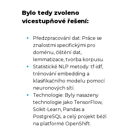
Bylo tedy zvoleno
vícestupňové řešení:
Předzpracování dat: Práce se
znalostmi specifickými pro
doménu, čištění dat,
lemmatizace, tvorba korpusu.
Statistické NLP metody: tf-idf,
trénování embedding a
klasifikačního modelu pomocí
neuronových sítí.
Technologie: Byly nasazeny
technologie jako TensorFlow,
Scikit-Learn, Pandas a
PostgreSQL a celý projekt běží
na platformě OpenShift.