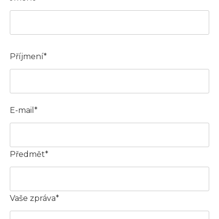
Příjmení*
E-mail*
Předmět*
Vaše zpráva*