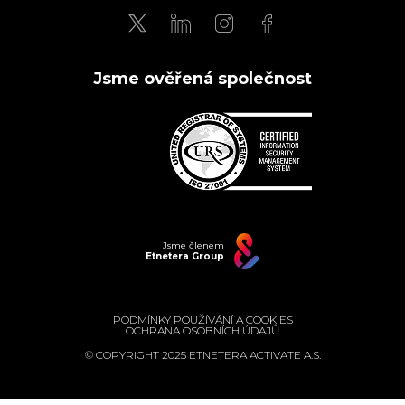
Jsme ověřená společnost
Jsme členem
Etnetera Group
PODMÍNKY POUŽÍVÁNÍ A COOKIES
OCHRANA OSOBNÍCH ÚDAJŮ
© COPYRIGHT 2025 ETNETERA ACTIVATE A.S.