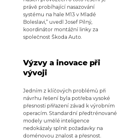
právě probíhající nasazování
systému na hale M13 v Mladé
Boleslavi,” uvedl Josef Pilný,
koordinátor montážní linky za
společnost Škoda Auto.
Výzvy a inovace při
vývoji
Jedním z klíčových problémů při
návrhu řešení byla potřeba vysoké
přesnosti přiřazení závad k výrobním
operacím. Standardní předtrénované
modely umělé inteligence
nedokázaly splnit požadavky na
doménovou znalost a přesnost.