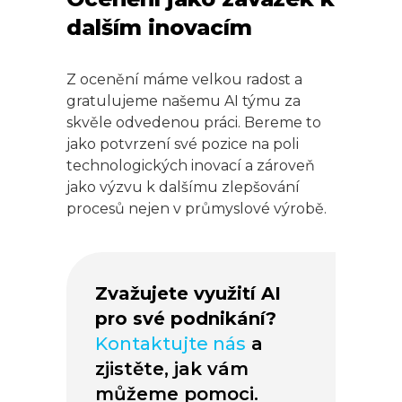
dalším inovacím
Z ocenění máme velkou radost a
gratulujeme našemu AI týmu za
skvěle odvedenou práci. Bereme to
jako potvrzení své pozice na poli
technologických inovací a zároveň
jako výzvu k dalšímu zlepšování
procesů nejen v průmyslové výrobě.
Zvažujete využití AI
pro své podnikání?
Kontaktujte nás
a
zjistěte, jak vám
můžeme pomoci.