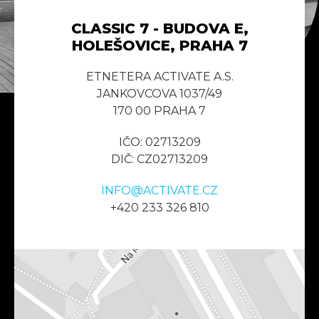
CLASSIC 7 - BUDOVA E,
HOLEŠOVICE, PRAHA 7
ETNETERA ACTIVATE A.S.
JANKOVCOVA 1037/49
170 00 PRAHA 7
IČO: 02713209
DIČ: CZ02713209
INFO@ACTIVATE.CZ
+420 233 326 810