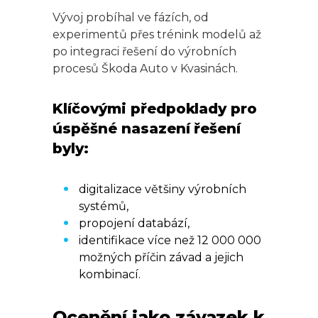
Vývoj probíhal ve fázích, od
experimentů přes trénink modelů až
po integraci řešení do výrobních
procesů Škoda Auto v Kvasinách.
Klíčovými předpoklady pro
úspěšné nasazení řešení
byly:
digitalizace většiny výrobních
systémů,
propojení databází,
identifikace více než 12 000 000
možných příčin závad a jejich
kombinací.
Ocenění jako závazek k