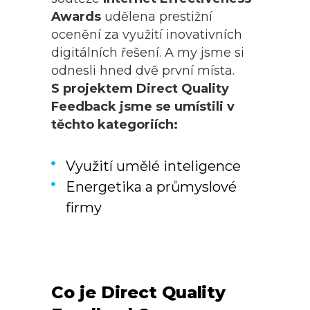
Awards
udělena prestižní
ocenění za využití inovativních
digitálních řešení. A my jsme si
odnesli hned dvě první místa.
S projektem Direct Quality
Feedback jsme se umístili v
těchto kategoriích:
Využití umělé inteligence
Energetika a průmyslové
firmy
Co je Direct Quality