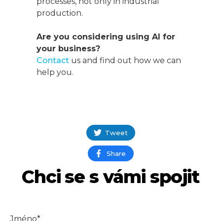
processes, not only in industrial
production.
Are you considering using AI for
your business?
Contact
us and find out how we can
help you.
Tweet
Share
Chci se s vámi spojit
Jméno*