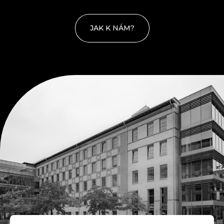
JAK K NÁM?