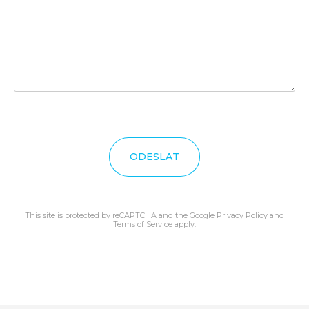
ODESLAT
This site is protected by reCAPTCHA and the Google
Privacy Policy
and
Terms of Service
apply.