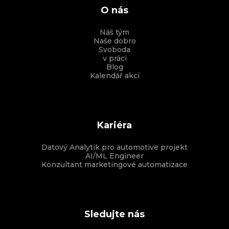
O nás
Náš tým
Naše dobro
Svoboda
v práci
Blog
Kalendář akcí
Kariéra
Datový Analytik pro automotive projekt
AI/ML Engineer
Konzultant marketingové automatizace
Sledujte nás