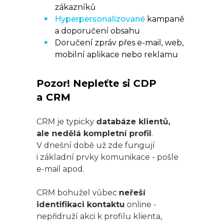
zákazníků
Hyperpersonalizované
kampaně
a doporučení obsahu
Doručení zpráv přes e-mail, web,
mobilní aplikace nebo reklamu
Pozor! Nepleťte si CDP
a CRM
CRM je typicky
databáze klientů,
ale nedělá kompletní profil
.
V dnešní době už zde fungují
i základní prvky komunikace - pošle
e-mail apod.
CRM bohužel vůbec
neřeší
identifikaci kontaktu
online -
nepřidruží akci k profilu klienta,