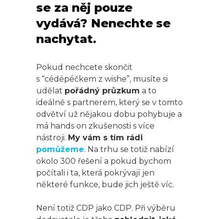
se za něj pouze
vydává? Nenechte se
nachytat.
Pokud nechcete skončit
s “cédépéčkem z wishe”, musíte si
udělat
pořádný průzkum
a to
ideálně s partnerem, který se v tomto
odvětví už nějakou dobu pohybuje a
má hands on zkušenosti s více
nástroji.
My vám s tím rádi
pomůžeme
. Na trhu se totiž nabízí
okolo 300 řešení a pokud bychom
počítali i ta, která pokrývají jen
některé funkce, bude jich ještě víc.
Není totiž CDP jako CDP. Při výběru