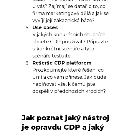
u vás? Zajímají se dataři o to, co
firma marketingově dělá a jak se
vyvíjí její zákaznická báze?
Use cases
V jakých konkrétních situacích
chcete CDP používat? Připravte
si konkrétní scénáře a tyto
scénáře testujte.
Rešerše CDP platforem
Prozkoumejte které řešení co
umí a co vám přinese. Jak bude
naplňovat vše, k čemu jste
dospěli v předchozích krocích?
Jak poznat jaký nástroj
je opravdu CDP a jaký