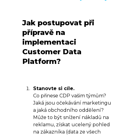
Jak postupovat při
přípravě na
implementaci
Customer Data
Platform?
Stanovte si cíle.
Co přinese CDP vašim týmům?
Jaká jsou očekávání marketingu
a jaká obchodního oddělení?
Může to být snížení nákladů na
reklamu, získat ucelený pohled
na zákazníka (data ze všech