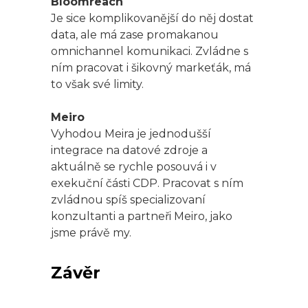
Bloomreach
Je sice komplikovanější do něj dostat
data, ale má zase promakanou
omnichannel komunikaci. Zvládne s
ním pracovat i šikovný markeťák, má
to však své limity.
Meiro
Vyhodou Meira je jednodušší
integrace na datové zdroje a
aktuálně se rychle posouvá i v
exekuční části CDP. Pracovat s ním
zvládnou spíš specializovaní
konzultanti a partneři Meiro, jako
jsme právě my.
Závěr