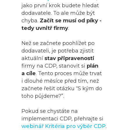
jako první krok budete hledat
dodavatele. To ale může být
chyba.
Začít se musí od píky -
tedy uvnitř firmy
.
Než se začnete poohlížet po
dodavateli, je potřeba zjistit
aktuální
stav připravenosti
firmy na CDP, stanovit si
plán
a cíle
. Tento proces může trvat
i dlouhé měsíce před tím, než
začnete řešit otázku “S kým do
toho půjdeme?”.
Pokud se chystáte na
implementaci CDP, přehrajte si
webinář Kritéria pro výběr CDP
.