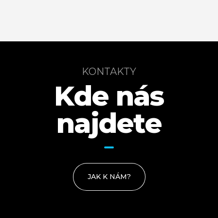
KONTAKTY
Kde nás
najdete
JAK K NÁM?