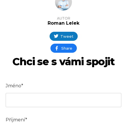
AUTOR
Roman Lelek
Tweet
Share
Chci se s vámi spojit
Jméno*
Příjmení*