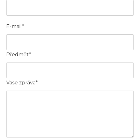
E-mail*
Předmět*
Vaše zpráva*