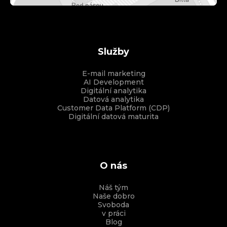
Služby
E-mail marketing
AI Development
Digitální analytika
Datová analytika
Customer Data Platform (CDP)
Digitální datová maturita
O nás
Náš tým
Naše dobro
Svoboda
v práci
Blog