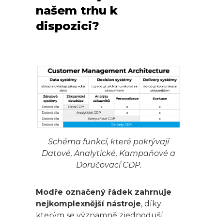
našem trhu k
dispozici?
Schéma funkcí, které pokrývají
Datové, Analytické, Kampaňové a
Doručovací CDP.
Modře označený řádek zahrnuje
nejkomplexnější nástroje
, díky
kterým se významně zjednoduší