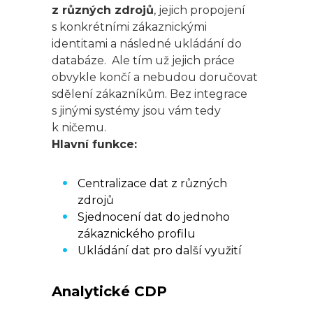
z různých zdrojů
, jejich propojení
s konkrétními zákaznickými
identitami a následné ukládání do
databáze. Ale tím už jejich práce
obvykle končí a nebudou doručovat
sdělení zákazníkům. Bez integrace
s jinými systémy jsou vám tedy
k ničemu.
Hlavní funkce:
Centralizace dat z různých
zdrojů
Sjednocení dat do jednoho
zákaznického profilu
Ukládání dat pro další využití
Analytické CDP