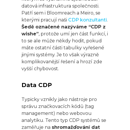
datová infrastruktura společnosti.
Patří sem i Bloomreach a Meiro, se
kterými pracují naši
CDP konzultanti
.
Šedě označené nazýváme “CDP z
wishe”
, protože umí jen část funkcí, i
to se ale může někdy hodit, pokud
máte ostatní části tabulky vyřešené
jinými systémy. Je to však výrazně
komplikovanější řešení a hrozí zde
vyšší chybovost.
Data CDP
Typicky vznikly jako nástroje pro
správu značkovacích kódů (tag
management) nebo webovou
analytiku. Tento typ CDP systémů se
zaměřuje na
shromažďování dat