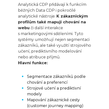
Analytická CDP přidávají k funkcím
běžných Data CDP i pokročilé
analytické nástroje.
K zákaznickým
profilům také mapují chování na
webu
či další interakce
s marketingovými sděleními. Tyto
systémy umožňují nejen segmentaci
zákazníků, ale také využití strojového
učení, prediktivního modelování
nebo atribuce příjmů.
Hlavní funkce:
Segmentace zákazníků podle
chování a preferencí
Strojové učení a prediktivní
modely
Mapování zákaznické cesty
(customer journey mapping)