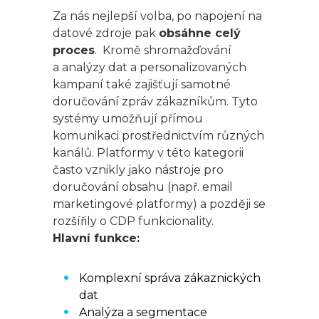
Za nás nejlepší volba, po napojení na
datové zdroje pak
obsáhne celý
proces
. Kromě shromažďování
a analýzy dat a personalizovaných
kampaní také zajišťují samotné
doručování zpráv zákazníkům. Tyto
systémy umožňují přímou
komunikaci prostřednictvím různých
kanálů. Platformy v této kategorii
často vznikly jako nástroje pro
doručování obsahu (např. email
marketingové platformy) a později se
rozšířily o CDP funkcionality.
Hlavní funkce:
Komplexní správa zákaznických
dat
Analýza a segmentace