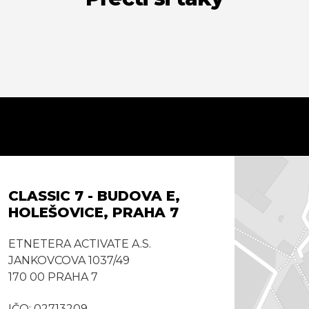
CLASSIC 7 - BUDOVA E,
HOLEŠOVICE, PRAHA 7
ETNETERA ACTIVATE A.S.
JANKOVCOVA 1037/49
170 00 PRAHA 7
IČO: 02713209