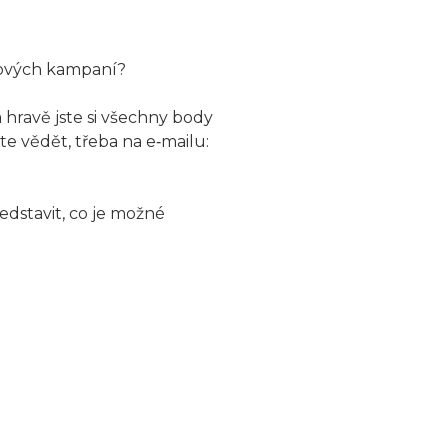
nových kampaní?
hravě jste si všechny body
e vědět, třeba na e‑mailu:
ředstavit, co je možné