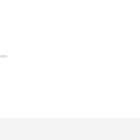
pply.