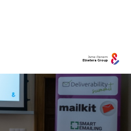
Jsme členem
Etnetera Group