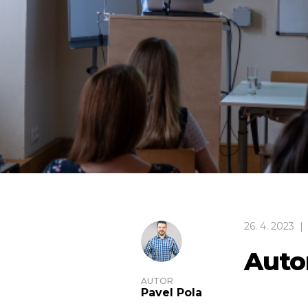
26
.
4
.
2023
|
Auto
AUTOR
Pavel Pola