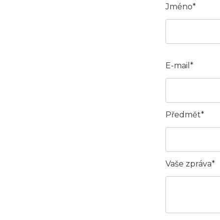
Jméno*
E-mail*
Předmět*
Vaše zpráva*