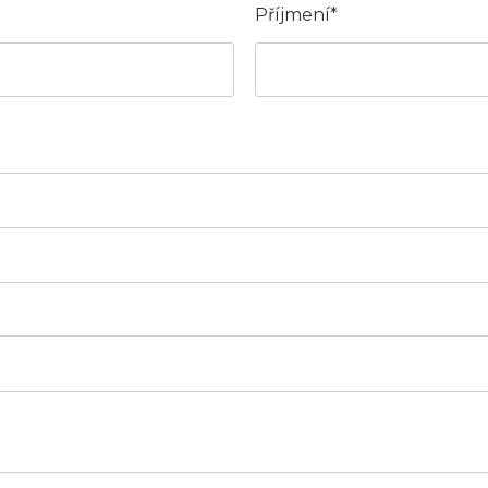
Příjmení*