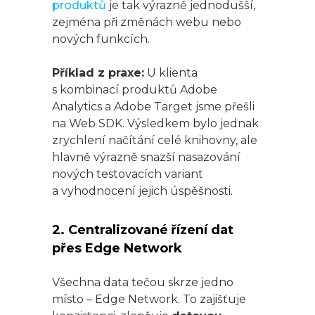
produktů
je tak výrazně jednodušší,
zejména při změnách webu nebo
nových funkcích.
Příklad z praxe:
U klienta
s kombinací produktů Adobe
Analytics a Adobe Target jsme přešli
na Web SDK. Výsledkem bylo jednak
zrychlení načítání celé knihovny, ale
hlavně výrazně snazší nasazování
nových testovacích variant
a vyhodnocení jejich úspěšnosti.
2. Centralizované řízení dat
přes Edge Network
Všechna data tečou skrze jedno
místo – Edge Network. To zajišťuje