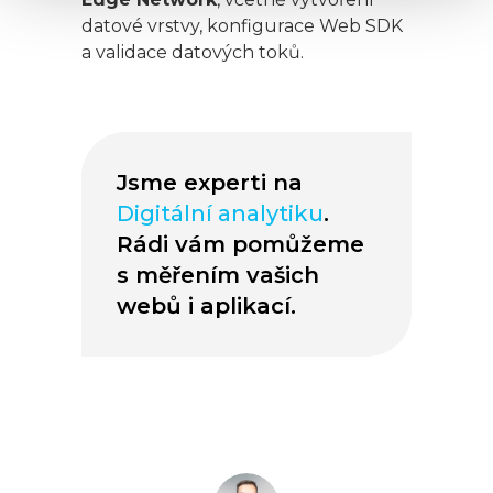
datové vrstvy, konfigurace Web SDK
a validace datových toků.
Jsme experti na
Digitální analytiku
.
Rádi vám pomůžeme
s měřením vašich
webů i aplikací.