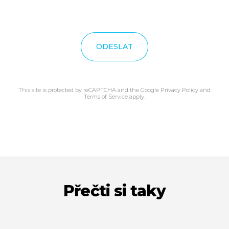
ODESLAT
This site is protected by reCAPTCHA and the Google
Privacy Policy
and
Terms of Service
apply.
Přečti si taky