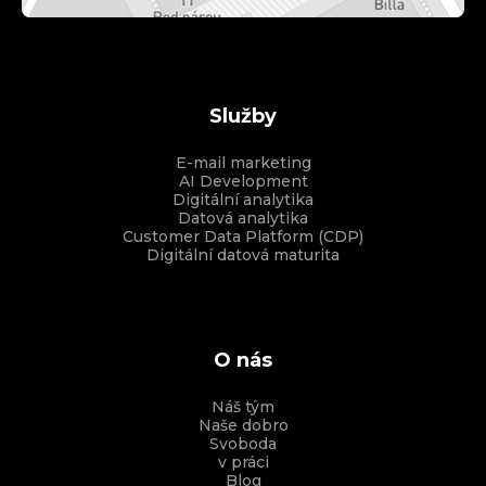
Služby
E-mail marketing
AI Development
Digitální analytika
Datová analytika
Customer Data Platform (CDP)
Digitální datová maturita
O nás
Náš tým
Naše dobro
Svoboda
v práci
Blog