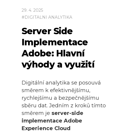
29
.
4
.
2025
#
DIGITALNI ANALYTIKA
Server Side
Implementace
Adobe: Hlavní
výhody a využití
Digitální analytika se posouvá
směrem k efektivnějšímu,
rychlejšímu a bezpečnějšímu
sběru dat. Jedním z kroků tímto
směrem je
server-side
implementace Adobe
Experience Cloud