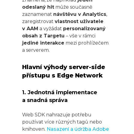
odeslaný hit
může současně
zaznamenat
návštěvu v Analytics
,
zaregistrovat
vlastnost uživatele
v AAM
a vyžádat
personalizovaný
obsah z Targetu
– vše v rámci
jediné interakce
mezi prohlížečem
a serverem.
Hlavní výhody server-side
přístupu s Edge Network
1. Jednotná implementace
a snadná správa
Web SDK nahrazuje potřebu
používat více různých tagů nebo
knihoven.
Nasazení a údržba Adobe