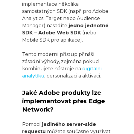
implementace několika
samostatných SDK (např. pro Adobe
Analytics, Target nebo Audience
Manager) nasadíte
jedno jednotné
SDK – Adobe Web SDK
(nebo
Mobile SDK pro aplikace).
Tento moderní přístup přináší
zásadní výhody, zejména pokud
kombinujete nástroje na
digitální
analytiku
, personalizaci a aktivaci.
Jaké Adobe produkty lze
implementovat přes Edge
Network?
Pomocí
jediného server-side
requestu
můžete současně využívat: