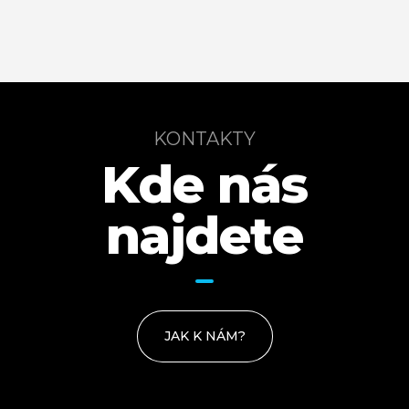
KONTAKTY
Kde nás
najdete
JAK K NÁM?