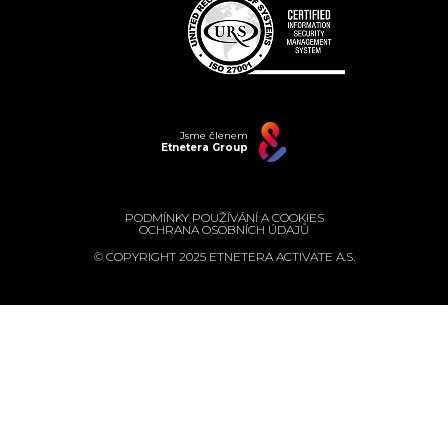
Jsme členem
Etnetera Group
PODMÍNKY POUŽÍVÁNÍ A COOKIES
OCHRANA OSOBNÍCH ÚDAJŮ
© COPYRIGHT 2025 ETNETERA ACTIVATE A.S.