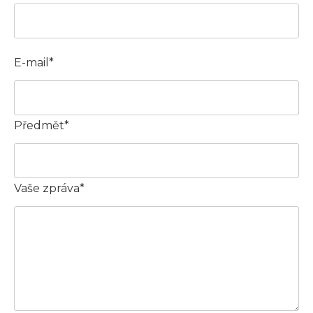
E-mail*
Předmět*
Vaše zpráva*