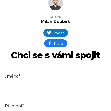
AUTOR
Milan Doubek
Tweet
Share
Chci se s vámi spojit
Jméno*
Příjmení*