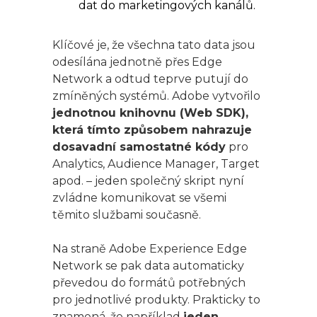
dat do marketingových kanálů.
Klíčové je, že všechna tato data jsou
odesílána jednotně přes Edge
Network a odtud teprve putují do
zmíněných systémů. Adobe vytvořilo
jednotnou knihovnu (Web SDK),
která tímto způsobem nahrazuje
dosavadní samostatné kódy
pro
Analytics, Audience Manager, Target
apod. – jeden společný skript nyní
zvládne komunikovat se všemi
těmito službami současně.
Na straně Adobe Experience Edge
Network se pak data automaticky
převedou do formátů potřebných
pro jednotlivé produkty. Prakticky to
znamená, že například
jeden